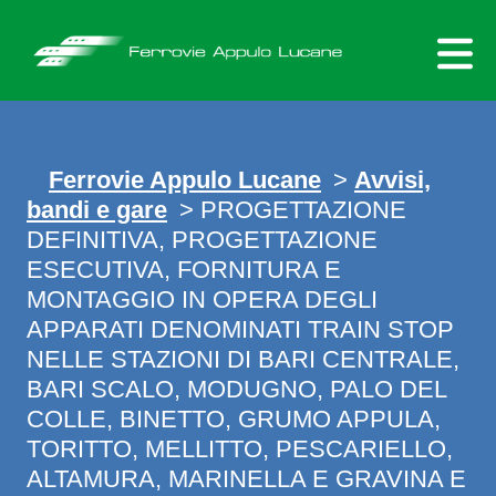
Skip
to
content
Ferrovie Appulo Lucane
>
Avvisi,
bandi e gare
> PROGETTAZIONE
DEFINITIVA, PROGETTAZIONE
ESECUTIVA, FORNITURA E
MONTAGGIO IN OPERA DEGLI
APPARATI DENOMINATI TRAIN STOP
NELLE STAZIONI DI BARI CENTRALE,
BARI SCALO, MODUGNO, PALO DEL
COLLE, BINETTO, GRUMO APPULA,
TORITTO, MELLITTO, PESCARIELLO,
ALTAMURA, MARINELLA E GRAVINA E