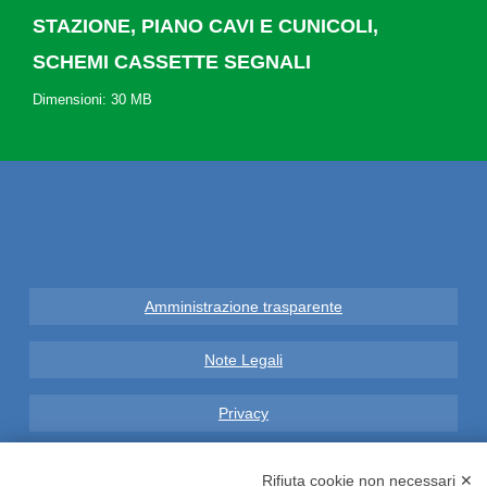
STAZIONE, PIANO CAVI E CUNICOLI,
SCHEMI CASSETTE SEGNALI
Dimensioni: 30 MB
Amministrazione trasparente
Note Legali
Privacy
Informative GDPR (679/2016)
Rifiuta cookie non necessari ✕