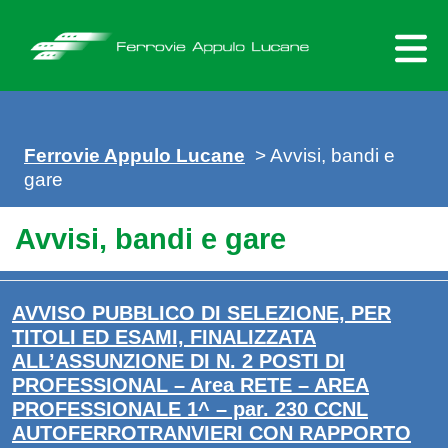
Skip
to
content
Ferrovie Appulo Lucane
> Avvisi, bandi e
gare
Avvisi, bandi e gare
AVVISO PUBBLICO DI SELEZIONE, PER
TITOLI ED ESAMI, FINALIZZATA
ALL’ASSUNZIONE DI N. 2 POSTI DI
PROFESSIONAL – Area RETE – AREA
PROFESSIONALE 1^ – par. 230 CCNL
AUTOFERROTRANVIERI CON RAPPORTO