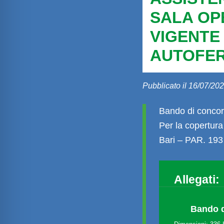
SALA OPE
VIGENTE
AUTOFER
Pubblicato il 16/07/202
Bando di concor
Per la copertura
Bari – PAR. 193
Allegati:
Bando 