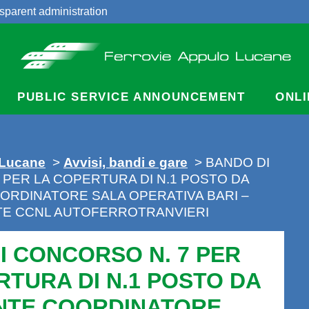
sparent administration
acts
PUBLIC SERVICE ANNOUNCEMENT
ONLI
 Lucane
>
Avvisi, bandi e gare
> BANDO DI
 PER LA COPERTURA DI N.1 POSTO DA
ORDINATORE SALA OPERATIVA BARI –
NTE CCNL AUTOFERROTRANVIERI
I CONCORSO N. 7 PER
RTURA DI N.1 POSTO DA
NTE COORDINATORE