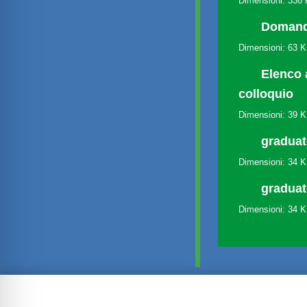
Dimensioni: 336
Domanda
Dimensioni: 63 
Elenco
colloquio
Dimensioni: 39 
graduat
Dimensioni: 34 
graduato
Dimensioni: 34 