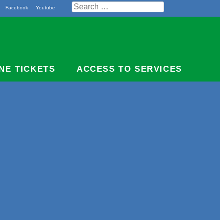
Search
Facebook
Youtube
for:
NE TICKETS
ACCESS TO SERVICES