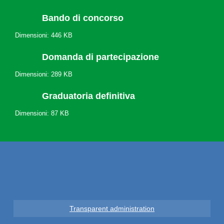
Bando di concorso
Dimensioni: 446 KB
Domanda di partecipazione
Dimensioni: 289 KB
Graduatoria definitiva
Dimensioni: 87 KB
Transparent administration