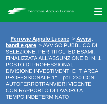
Skip
to
content
Ferrovie Appulo Lucane
>
Avvisi,
bandi e gare
> AVVISO PUBBLICO DI
SELEZIONE, PER TITOLI ED ESAMI,
FINALIZZATA ALL’ASSUNZIONE DI N. 1
POSTO DI PROFESSIONAL –
DIVISIONE INVESTIMENTI E IT, AREA
PROFESSIONALE 1^ – par. 230 CCNL
AUTOFERROTRANVIERI VIGENTE
CON RAPPORTO DI LAVORO A
TEMPO INDETERMINATO