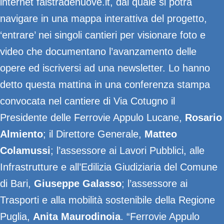
internet falstradenuove.it, dal quale si potrà
navigare in una mappa interattiva del progetto,
‘entrare’ nei singoli cantieri per visionare foto e
video che documentano l’avanzamento delle
opere ed iscriversi ad una newsletter. Lo hanno
detto questa mattina in una conferenza stampa
convocata nel cantiere di Via Cotugno il
Presidente delle Ferrovie Appulo Lucane,
Rosario
Almiento
; il Direttore Generale,
Matteo
Colamussi
; l’assessore ai Lavori Pubblici, alle
Infrastrutture e all’Edilizia Giudiziaria del Comune
di Bari,
Giuseppe Galasso
; l’assessore ai
Trasporti e alla mobilità sostenibile della Regione
Puglia,
Anita Maurodinoia
. “Ferrovie Appulo