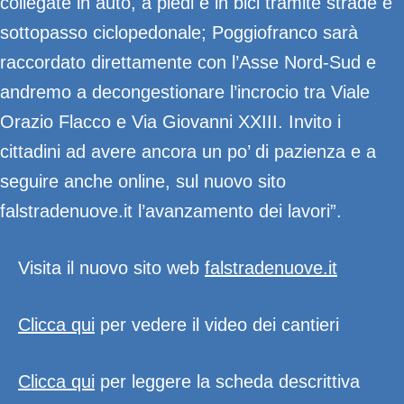
collegate in auto, a piedi e in bici tramite strade e
sottopasso ciclopedonale; Poggiofranco sarà
raccordato direttamente con l’Asse Nord-Sud e
andremo a decongestionare l’incrocio tra Viale
Orazio Flacco e Via Giovanni XXIII. Invito i
cittadini ad avere ancora un po’ di pazienza e a
seguire anche online, sul nuovo sito
falstradenuove.it l’avanzamento dei lavori”.
Visita il nuovo sito web
falstradenuove.it
Clicca qui
per vedere il video dei cantieri
Clicca qui
per leggere la scheda descrittiva