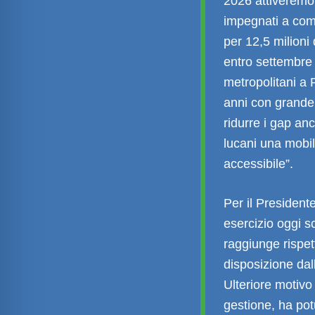
2026 attiveremo 
impegnati a comp
per 12,5 milioni 
entro settembre
metropolitani a 
anni con grande 
ridurre i gap anc
lucani una mobil
accessibile”.
Per il President
esercizio oggi s
raggiunge rispet
disposizione dal
Ulteriore motivo 
gestione, ha pot