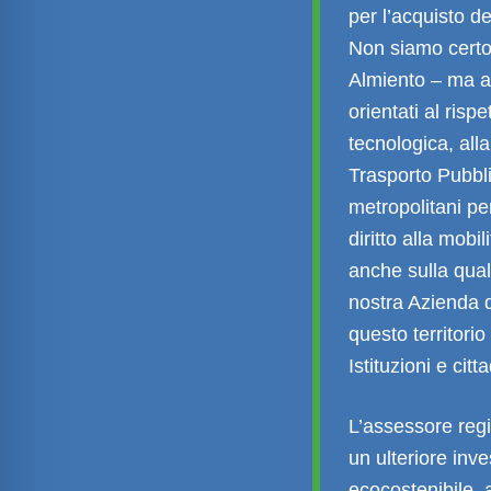
per l’acquisto de
Non siamo certo 
Almiento – ma ab
orientati al risp
tecnologica, all
Trasporto Pubbli
metropolitani pe
diritto alla mobi
anche sulla quali
nostra Azienda 
questo territori
Istituzioni e citta
L’assessore regi
un ulteriore inv
ecocostenibile, 