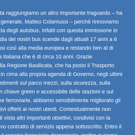
ata raggiungiamo un altro importante traguardo – ha
re generale, Matteo Colamussi – perchè rinnoviamo
otta degli autobus. Infatti con questa immissione in
dia dei nostri bus scende dagli attuali 17 anni a 6
si così alla media europea e restando ben al di
a italiana che è di circa 10 anni. Grazie
ella Regione Basilicata, che ha posto il Trasporto
in cima alla propria agenda di Governo, negli ultimi
estimenti sul parco mezzi, sulla sicurezza, sulla
in chiave green e accessibile delle stazioni e sul
nee ferroviarie, abbiamo sensibilmente migliorato gli
ivi offerti ai nostri utenti. Contestualmente non
vista altri importanti obiettivi, condivisi con la
o contratto di servizio appena sottoscritto. Entro il