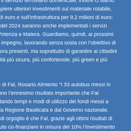
il servizio ferroviario domenicale, inoltre ci siamo
iere ulteriori investimenti sul materiale rotabile,
di euro e sull’infrastruttura per 9,2 milioni di euro;
 del 2024 saranno anche implementati i servizi
Potenza e Matera. Guardiamo, quindi, ai prossimi
impegno, lavorando senza sosta con l’obiettivo di
ora presenti, ma soprattutto di garantire ai cittadini
ità più sicura, più confortevole, più green e più
e di Fal, Rosario Almiento “I 33 autobus messi in
ono l’ennesimo risultato importante che Fal
tando tempi e modi di utilizzo dei fondi messi a
la Regione Basilicata e dal Governo nazionale.
di orgoglio è che Fal, grazie agli ottimi risultati di
uto co-finanziare in misura del 10% l’investimento