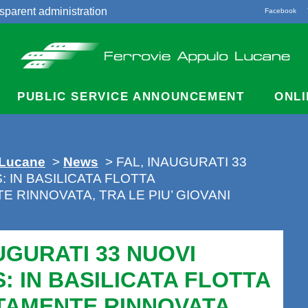
sparent administration
Facebook
acts
PUBLIC SERVICE ANNOUNCEMENT
ONLI
 Lucane
>
News
> FAL, INAUGURATI 33
 IN BASILICATA FLOTTA
 RINNOVATA, TRA LE PIU’ GIOVANI
UGURATI 33 NUOVI
: IN BASILICATA FLOTTA
AMENTE RINNOVATA,