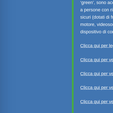
‘green’, sono ac
a persone con ri
sicuri (dotati di
motore, videosor
dispositivo di c
Clicca qui per 
Clicca qui per v
Clicca qui per v
Clicca qui per v
Clicca qui per v