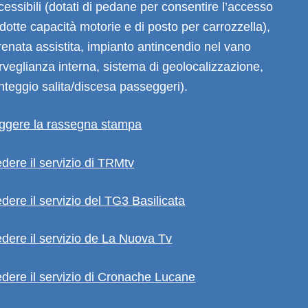
cessibili (dotati di pedane per consentire l’accesso
dotte capacità motorie e di posto per carrozzella),
 frenata assistita, impianto antincendio nel vano
veglianza interna, sistema di geolocalizzazione,
onteggio salita/discesa passeggeri).
leggere la rassegna stampa
edere il servizio di TRMtv
edere il servizio del TG3 Basilicata
edere il servizio de La Nuova Tv
edere il servizio di Cronache Lucane