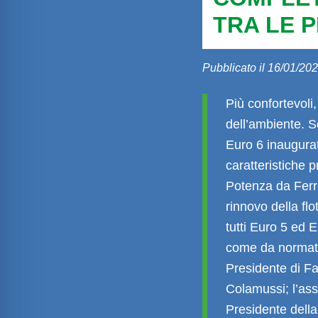
TRA LE P
Pubblicato il 16/01/20
Più confortevoli, 
dell’ambiente. S
Euro 6 inaugura
caratteristiche 
Potenza da Fer
rinnovo della fl
tutti Euro 5 ed 
come da normat
Presidente di Fa
Colamussi
; l’a
Presidente dell