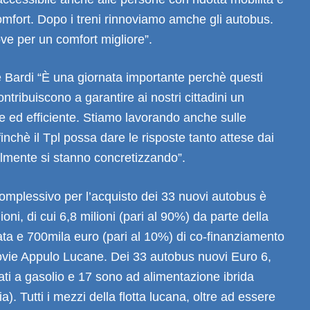
mfort. Dopo i treni rinnoviamo amche gli autobus.
ove per un comfort migliore”.
e Bardi “È una giornata importante perchè questi
ntribuiscono a garantire ai nostri cittadini un
ce ed efficiente. Stiamo lavorando anche sulle
ffinchè il Tpl possa dare le risposte tanto attese dai
almente si stanno concretizzando”.
omplessivo per l’acquisto dei 33 nuovi autobus è
lioni, di cui 6,8 milioni (pari al 90%) da parte della
ta e 700mila euro (pari al 10%) di co-finanziamento
rovie Appulo Lucane. Dei 33 autobus nuovi Euro 6,
ti a gasolio e 17 sono ad alimentazione ibrida
ia). Tutti i mezzi della flotta lucana, oltre ad essere