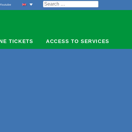
Search
Youtube
for:
NE TICKETS
ACCESS TO SERVICES