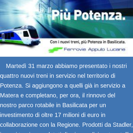
Martedì 31 marzo abbiamo presentato i nostri
quattro nuovi treni in servizio nel territorio di
Potenza. Si aggiungono a quelli già in servizio a
Matera e completano, per ora, il rinnovo del
nostro parco rotabile in Basilicata per un
investimento di oltre 17 milioni di euro in
collaborazione con la Regione. Prodotti da Stadler,