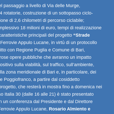
 passaggio a livello di Via delle Murge,
4 rotatorie, costruzione di un sottopasso ciclo-
one di 2,6 chilometri di percorso ciclabile;
plessivo 18 milioni di euro, tempi di realizzazione
aratteristiche principali del progetto
“Strade
Ferrovie Appulo Lucane, in virtù di un protocollo
ritto con Regione Puglia e Comune di Bari,
rose opere pubbliche che avranno un impatto
tivo sulla viabilità, sul traffico, sull’ambiente,
della zona meridionale di Bari e, in particolare, dei
 e Poggiofranco, a partire dal cosiddetto
l progetto, che resterà in mostra fino a domenica nei
so Italia 30 (dalle 16 alle 21) è stato presentato
n un conferenza dal Presidente e dal Direttore
Ferrovie Appulo Lucane,
Rosario Almiento e