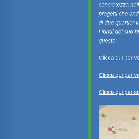
concretezza nel
progetti che and
di due quartier 
i fondi del suo 
questo”.
Clicca qui per ve
Clicca qui per v
Clicca qui per s