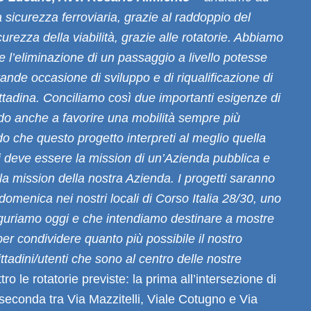
 sicurezza ferroviaria, grazie al raddoppio del
icurezza della viabilità, grazie alle rotatorie. Abbiamo
e l’eliminazione di un passaggio a livello potesse
ande occasione di sviluppo e di riqualificazione di
ittadina. Conciliamo così due importanti esigenze di
do anche a favorire una mobilità sempre più
do che questo progetto interpreti al meglio quella
 deve essere la mission di un’Azienda pubblica e
a mission della nostra Azienda. I progetti saranno
 domenica nei nostri locali di Corso Italia 28/30, uno
guriamo oggi e che intendiamo destinare a mostre
per condividere quanto più possibile il nostro
ttadini/utenti che sono al centro delle nostre
tro le rotatorie previste: la prima all’intersezione di
a seconda tra Via Mazzitelli, Viale Cotugno e Via