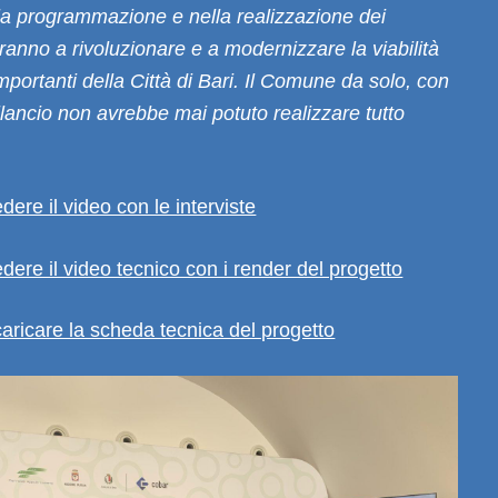
la programmazione e nella realizzazione dei
ranno a rivoluzionare e a modernizzare la viabilità
importanti della Città di Bari. Il Comune da solo, con
bilancio non avrebbe mai potuto realizzare tutto
dere il video con le interviste
edere il video tecnico con i render del progetto
caricare la scheda tecnica del progetto