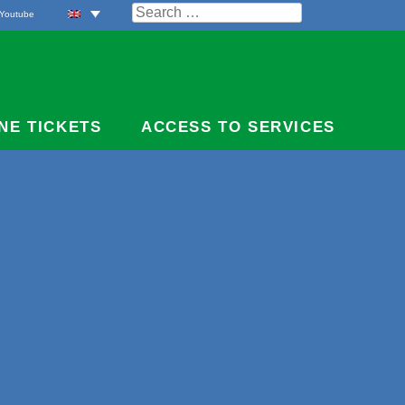
Search
Youtube
for:
NE TICKETS
ACCESS TO SERVICES