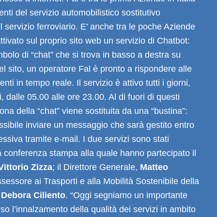
utenti del servizio automobilistico sostitutivo
l servizio ferroviario. E’ anche tra le poche Aziende
ttivato sul proprio sito web un servizio di Chatbot:
mbolo di “chat” che si trova in basso a destra su
el sito, un operatore Fal è pronto a rispondere alle
enti in tempo reale. Il servizio è attivo tutti i giorni,
i, dalle 05.00 alle ore 23.00. Al di fuori di questi
icona della “chat” viene sostituita da una “bustina”:
ssibile inviare un messaggio che sarà gestito entro
ssiva tramite e-mail. I due servizi sono stati
a conferenza stampa alla quale hanno partecipato il
Vittorio Zizza
; il Direttore Generale,
Matteo
Assessore ai Trasporti e alla Mobilità Sostenibile della
,
Debora Ciliento
. “Oggi segniamo un importante
so l’innalzamento della qualità dei servizi in ambito