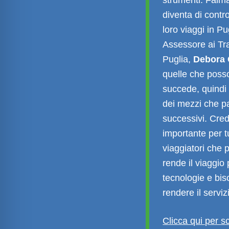
diventa di contro
loro viaggi in Pu
Assessore ai Tra
Puglia,
Debora 
quelle che posson
succede, quindi 
dei mezzi che pa
successivi. Cred
importante per tu
viaggiatori che 
rende il viaggio
tecnologie e bis
rendere il serviz
Clicca qui per s