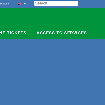
Search
Youtube
for:
NE TICKETS
ACCESS TO SERVICES