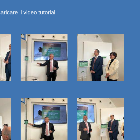
aricare il video tutorial