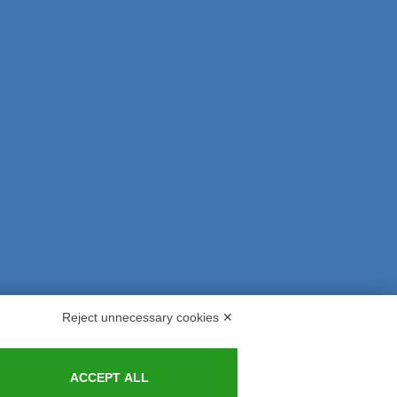
Reject unnecessary cookies ✕
s and Indemnities
Contacts
ACCEPT ALL