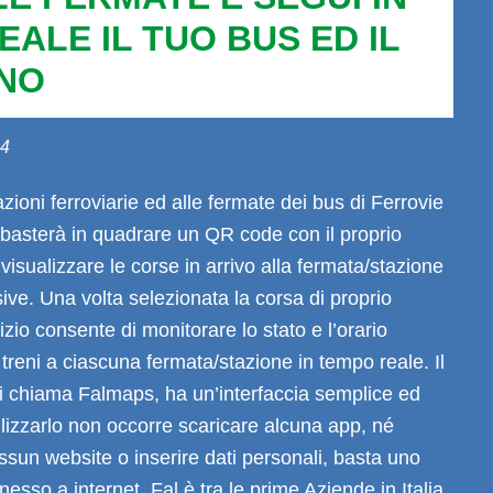
ALE IL TUO BUS ED IL
NO
24
zioni ferroviarie ed alle fermate dei bus di Ferrovie
basterà in quadrare un QR code con il proprio
isualizzare le corse in arrivo alla fermata/stazione
ive. Una volta selezionata la corsa di proprio
vizio consente di monitorare lo stato e l’orario
e treni a ciascuna fermata/stazione in tempo reale. Il
si chiama Falmaps, ha un’interfaccia semplice ed
utilizzarlo non occorre scaricare alcuna app, né
essun website o inserire dati personali, basta uno
sso a internet. Fal è tra le prime Aziende in Italia