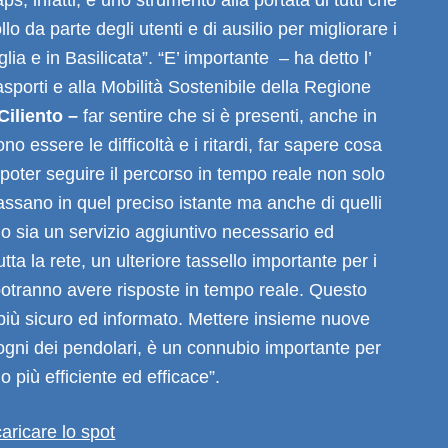
llo da parte degli utenti e di ausilio per migliorare i
glia e in Basilicata”. “E’ importante – ha detto l’
sporti e alla Mobilità Sostenibile della Regione
Ciliento –
far sentire che si è presenti, anche in
o essere le difficoltà e i ritardi, far sapere cosa
poter seguire il percorso in tempo reale non solo
ssano in quel preciso istante ma anche di quelli
o sia un servizio aggiuntivo necessario ed
tta la rete, un ulteriore tassello importante per i
potranno avere risposte in tempo reale. Questo
 più sicuro ed informato. Mettere insieme nuove
ogni dei pendolari, è un connubio importante per
io più efficiente ed efficace”.
caricare lo spot