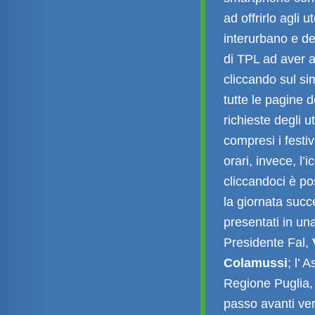
ad offrirlo agli 
interurbano e de
di TPL ad aver a
cliccando sul si
tutte le pagine d
richieste degli ut
compresi i festiv
orari, invece, l’
cliccandoci è po
la giornata succe
presentati in un
Presidente Fal,
Colamussi
; l’ 
Regione Puglia
passo avanti ver