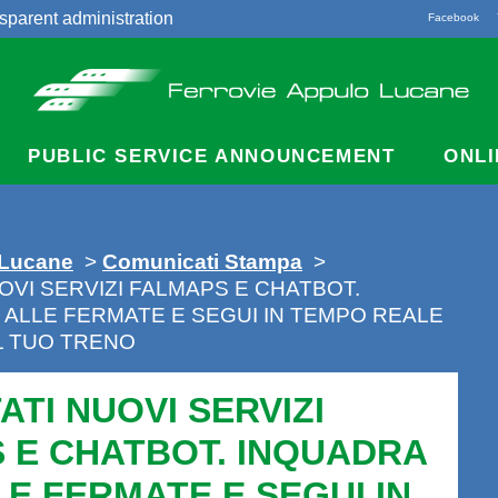
sparent administration
Facebook
acts
PUBLIC SERVICE ANNOUNCEMENT
ONLI
 Lucane
>
Comunicati Stampa
>
OVI SERVIZI FALMAPS E CHATBOT.
R ALLE FERMATE E SEGUI IN TEMPO REALE
IL TUO TRENO
TI NUOVI SERVIZI
 E CHATBOT. INQUADRA
LE FERMATE E SEGUI IN