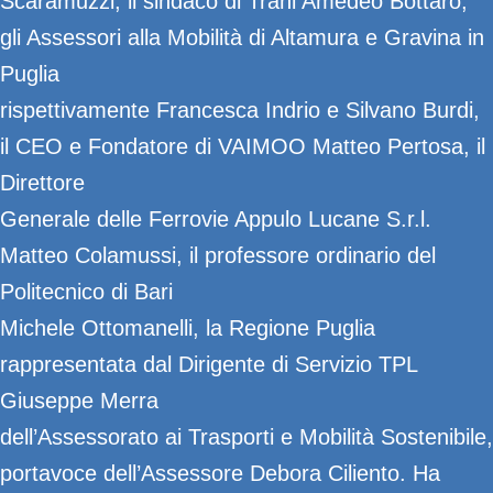
Scaramuzzi, il sindaco di Trani Amedeo Bottaro,
gli Assessori alla Mobilità di Altamura e Gravina in
Puglia
rispettivamente Francesca Indrio e Silvano Burdi,
il CEO e Fondatore di VAIMOO Matteo Pertosa, il
Direttore
Generale delle Ferrovie Appulo Lucane S.r.l.
Matteo Colamussi, il professore ordinario del
Politecnico di Bari
Michele Ottomanelli, la Regione Puglia
rappresentata dal Dirigente di Servizio TPL
Giuseppe Merra
dell’Assessorato ai Trasporti e Mobilità Sostenibile,
portavoce dell’Assessore Debora Ciliento. Ha