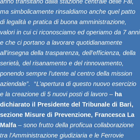
anno transitano dalla stazione centrale delle Fal,
ma simbolicamente rinsaldiamo anche quel patto
di legalità e pratica di buona amministrazione,
valori in cui ci riconosciamo ed operiamo da 7 anni
e che ci portano a lavorare quotidianamente
all’insegna della trasparenza, dell’efficienza, della
serietà, del risanamento e del rinnovamento,
ponendo sempre l’utente al centro della mission
aziendale”.
“
L’apertura di questo nuovo esercizio
e la creazione di 5 nuovi posti di lavoro –
ha
dichiarato il Presidente del Tribunale di Bari,
sezione Misure di Prevenzione, Francesca La
Malfa
–
sono frutto della proficua collaborazione
tra l’Amministrazione giudiziaria e le Ferrovie