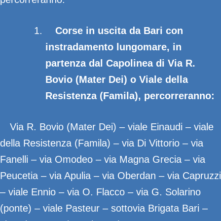
Corse in uscita da Bari con
instradamento lungomare, in
partenza dal Capolinea di Via R.
Bovio (Mater Dei) o Viale della
Resistenza (Famila), percorreranno:
Via R. Bovio (Mater Dei) – viale Einaudi – viale
della Resistenza (Famila) – via Di Vittorio – via
Fanelli – via Omodeo – via Magna Grecia – via
Peucetia – via Apulia – via Oberdan – via Capruzzi
– viale Ennio – via O. Flacco – via G. Solarino
(ponte) – viale Pasteur – sottovia Brigata Bari –