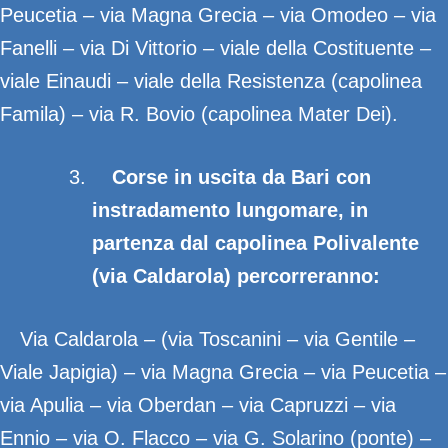
Peucetia – via Magna Grecia – via Omodeo – via
Fanelli – via Di Vittorio – viale della Costituente –
viale Einaudi – viale della Resistenza (capolinea
Famila) – via R. Bovio (capolinea Mater Dei).
Corse in uscita da Bari con
instradamento lungomare, in
partenza dal capolinea Polivalente
(via Caldarola) percorreranno:
Via Caldarola – (via Toscanini – via Gentile –
Viale Japigia) – via Magna Grecia – via Peucetia –
via Apulia – via Oberdan – via Capruzzi – via
Ennio – via O. Flacco – via G. Solarino (ponte) –