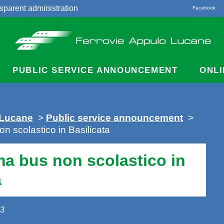
sparent administration
Facebook
acts
PUBLIC SERVICE ANNOUNCEMENT
ONLI
 Lucane
>
Public service announcement
>
 scolastico in Basilicata
a bus non scolastico in
a
23