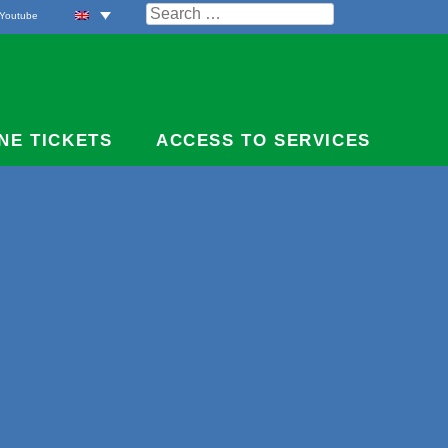
Search
Youtube
for:
NE TICKETS
ACCESS TO SERVICES