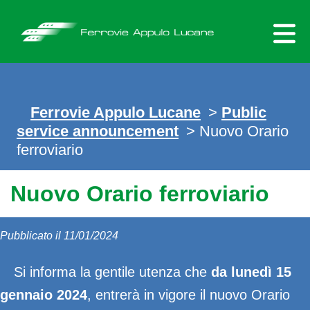
Skip
to
content
Ferrovie Appulo Lucane
>
Public
service announcement
> Nuovo Orario
ferroviario
Nuovo Orario ferroviario
Pubblicato il 11/01/2024
Si informa la gentile utenza che
da lunedì 15
gennaio 2024
, entrerà in vigore il nuovo Orario