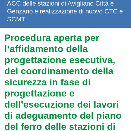
ACC delle stazioni di Avigliano Città e
Genzano e realizzazione di nuovo CTC e
SCMT.
Procedura aperta per
l’affidamento della
progettazione esecutiva,
del coordinamento della
sicurezza in fase di
progettazione e
dell’esecuzione dei lavori
di adeguamento del piano
del ferro delle stazioni di