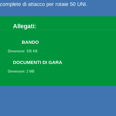
complete di attacco per rotaie 50 UNI.
Allegati:
BANDO
Dimensioni: 335 KB
DOCUMENTI DI GARA
Dimensioni: 2 MB