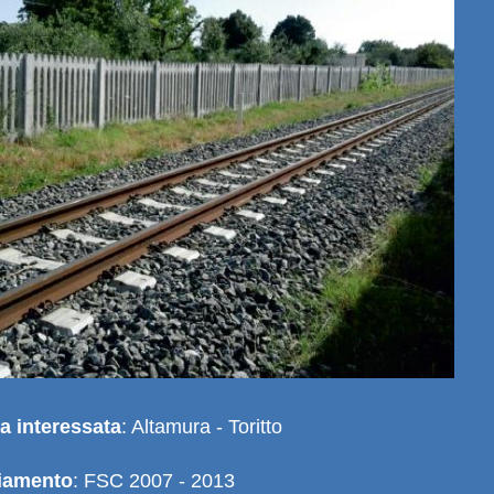
ta interessata
: Altamura - Toritto
ziamento
: FSC 2007 - 2013