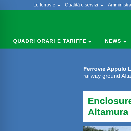
Le ferrovie
Qualità e servizi
Amministra
Skip
to
content
QUADRI ORARI E TARIFFE
NEWS
Ferrovie Appulo 
railway ground Alta
Enclosure
Altamura 