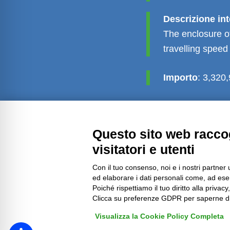
Descrizione in
The enclosure of
travelling speed
Importo
: 3,320
Questo sito web raccog
Amministrazione trasparente
visitatori e utenti
Con il tuo consenso, noi e i nostri partner 
ed elaborare i dati personali come, ad esem
Poiché rispettiamo il tuo diritto alla privacy
Clicca su preferenze GDPR per saperne di
Visualizza la Cookie Policy Completa