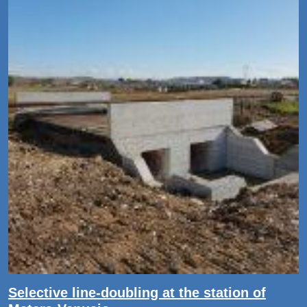
Selective line-doubling at the station of