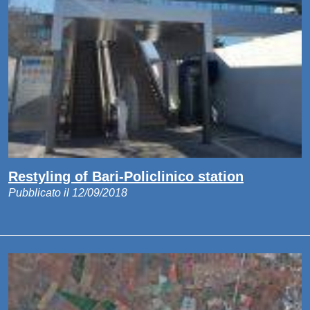
Restyling of Bari-Policlinico station
Pubblicato il 12/09/2018