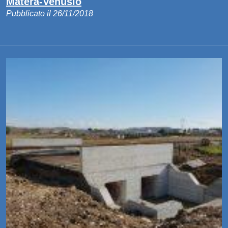
Matera-Venusio
Pubblicato il 26/11/2018