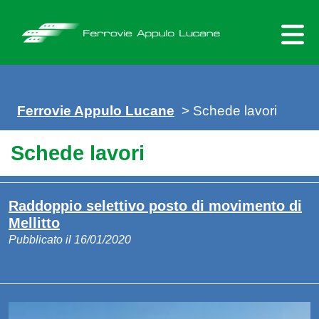
Skip
to
content
Ferrovie Appulo Lucane
>
Schede lavori
Schede lavori
Raddoppio selettivo posto di movimento di
Mellitto
Pubblicato il 16/01/2020