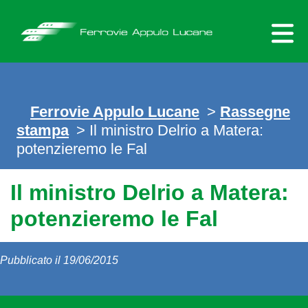
Skip
to
content
Ferrovie Appulo Lucane
>
Rassegne
stampa
> Il ministro Delrio a Matera:
potenzieremo le Fal
Il ministro Delrio a Matera:
potenzieremo le Fal
Pubblicato il 19/06/2015