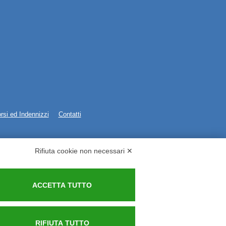
rsi ed Indennizzi
Contatti
Rifiuta cookie non necessari ✕
ACCETTA TUTTO
RIFIUTA TUTTO