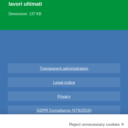
lavori ultimati
Dimensioni: 137 KB
Transparent administration
Legal notice
Privacy
GDPR Compliance (679/2016)
Complaints
Reject unnecessary cookies ✕