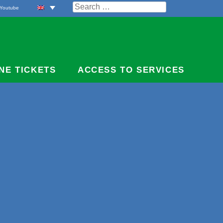
Search
Youtube
for:
NE TICKETS
ACCESS TO SERVICES