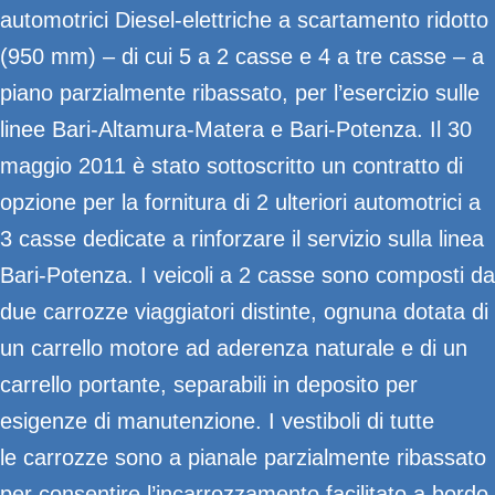
automotrici Diesel-elettriche a scartamento ridotto
(950 mm) – di cui 5 a 2 casse e 4 a tre casse – a
piano parzialmente ribassato, per l’esercizio sulle
linee Bari-Altamura-Matera e Bari-Potenza. Il 30
maggio 2011 è stato sottoscritto un contratto di
opzione per la fornitura di 2 ulteriori automotrici a
3 casse dedicate a rinforzare il servizio sulla linea
Bari-Potenza. I veicoli a 2 casse sono composti da
due carrozze viaggiatori distinte, ognuna dotata di
un carrello motore ad aderenza naturale e di un
carrello portante, separabili in deposito per
esigenze di manutenzione. I vestiboli di tutte
le carrozze sono a pianale parzialmente ribassato
per consentire l’incarrozzamento facilitato a bordo