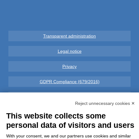
Transparent administration
Legal notice
Privacy
GDPR Compliance (679/2016)
Complaints
Reject unnecessary cookies ✕
Refunds and Indemnities
This website collects some
personal data of visitors and users
Contacts
With your consent, we and our partners use cookies and similar