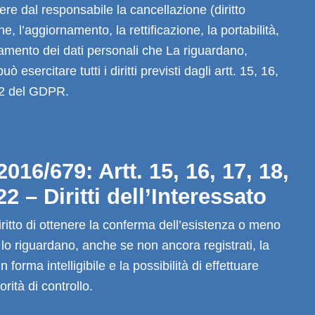
enere dal responsabile la cancellazione (diritto
ione, l’aggiornamento, la rettificazione, la portabilità,
ttamento dei dati personali che La riguardano,
 esercitare tutti i diritti previsti dagli artt. 15, 16,
 22 del GDPR.
016/679: Artt. 15, 16, 17, 18,
22 – Diritti dell’Interessato
iritto di ottenere la conferma dell’esistenza o meno
 lo riguardano, anche se non ancora registrati, la
forma intelligibile e la possibilità di effettuare
rità di controllo.