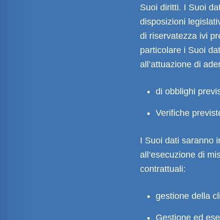
Suoi diritti. I Suoi d
disposizioni legislat
di riservatezza ivi pr
particolare i Suoi da
all’attuazione di adem
di obblighi previs
Verifiche previst
I Suoi dati saranno in
all’esecuzione di mi
contrattuali:
gestione della cl
Gestione ed ese