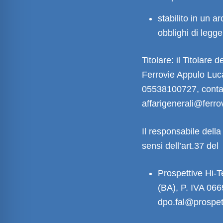
stabilito in un 
obblighi di legge
Titolare: il Titolare 
Ferrovie Appulo Luca
05538100727, contatt
affarigenerali@ferro
Il responsabile della
sensi dell’art.37 del
Prospettive Hi-
(BA), P. IVA 066
dpo.fal@prospet