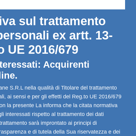
iva sul trattamento
personali ex artt. 13-
o UE 2016/679
teressati: Acquirenti
line.
ne S.R.L nella qualità di Titolare del trattamento
li, ai sensi e per gli effetti del Reg.to UE 2016/679
on la presente La informa che la citata normativa
li interessati rispetto al trattamento dei dati
trattamento sarà improntato ai principi di
 trasparenza e di tutela della Sua riservatezza e dei