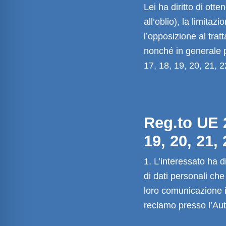
Lei ha diritto di ott
all’oblio), la limitaz
l’opposizione al tra
nonché in generale può
17, 18, 19, 20, 21,
Reg.to UE 2
19, 20, 21, 
1. L’interessato ha d
di dati personali che
loro comunicazione in 
reclamo presso l’Auto