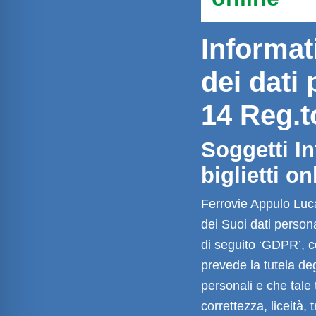
Informat
dei dati 
14 Reg.t
Soggetti In
biglietti on
Ferrovie Appulo Luca
dei Suoi dati persona
di seguito ‘GDPR’, c
prevede la tutela deg
personali e che tale 
correttezza, liceità,