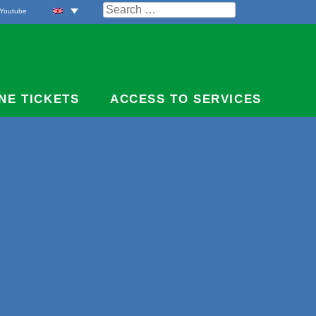
Search
Youtube
for:
NE TICKETS
ACCESS TO SERVICES