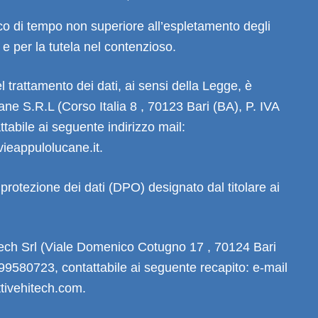
arco di tempo non superiore all’espletamento degli
 e per la tutela nel contenzioso.
del trattamento dei dati, ai sensi della Legge, è
ne S.R.L (Corso Italia 8 , 70123 Bari (BA), P. IVA
abile ai seguente indirizzo mail:
vieappulolucane.it.
 protezione dei dati (DPO) designato dal titolare ai
Tech Srl (Viale Domenico Cotugno 17 , 70124 Bari
99580723, contattabile ai seguente recapito: e-mail
tivehitech.com.