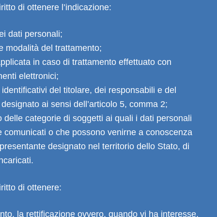
ritto di ottenere l’indicazione:
ei dati personali;
à e modalità del trattamento;
applicata in caso di trattamento effettuato con
menti elettronici;
identificativi del titolare, dei responsabili e del
designato ai sensi dell’articolo 5, comma 2;
o delle categorie di soggetti ai quali i dati personali
 comunicati o che possono venirne a conoscenza
ppresentante designato nel territorio dello Stato, di
ncaricati.
ritto di ottenere:
nto, la rettificazione ovvero, quando vi ha interesse,