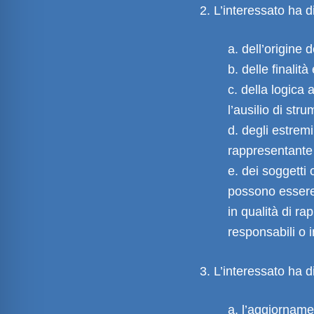
2. L’interessato ha di
a. dell’origine d
b. delle finalit
c. della logica 
l’ausilio di stru
d. degli estremi 
rappresentante 
e. dei soggetti 
possono essere
in qualità di ra
responsabili o i
3. L’interessato ha di
a. l’aggiorname