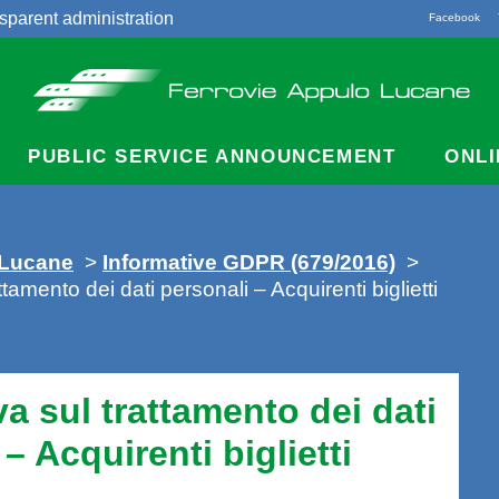
sparent administration
Facebook
acts
PUBLIC SERVICE ANNOUNCEMENT
ONLI
 Lucane
>
Informative GDPR (679/2016)
>
ttamento dei dati personali – Acquirenti biglietti
va sul trattamento dei dati
– Acquirenti biglietti