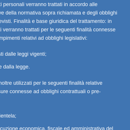
ati personali verranno trattati in accordo alle
ive della normativa sopra richiamata e degli obblighi
evisti. Finalità e base giuridica del trattamento: in
ti verranno trattati per le seguenti finalità connesse
pimenti relativi ad obblighi legislativi:
ti dalle leggi vigenti;
e dalla legge.
oltre utilizzati per le seguenti finalità relative
sure connesse ad obblighi contrattuali o pre-
ientela;
cuzione economica, fiscale ed amministrativa del