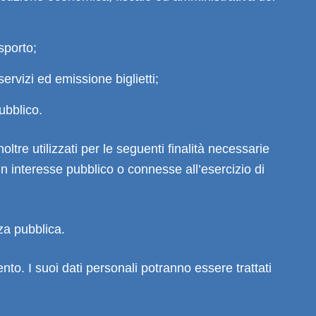
sporto;
ervizi ed emissione biglietti;
pubblico.
oltre utilizzati per le seguenti finalità necessarie
un interesse pubblico o connesse all’esercizio di
za pubblica.
nto. I suoi dati personali potranno essere trattati