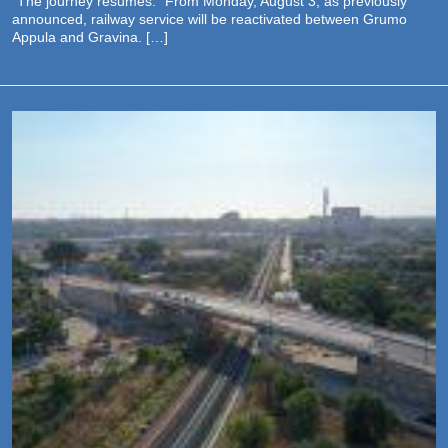
“The journey resumes.” From Monday, August 3, as previously
announced, railway service will be reactivated between Grumo
Appula and Gravina. […]