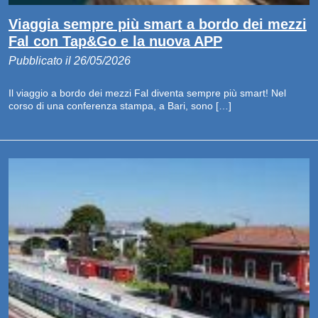
Viaggia sempre più smart a bordo dei mezzi
Fal con Tap&Go e la nuova APP
Pubblicato il 26/05/2026
Il viaggio a bordo dei mezzi Fal diventa sempre più smart! Nel
corso di una conferenza stampa, a Bari, sono […]