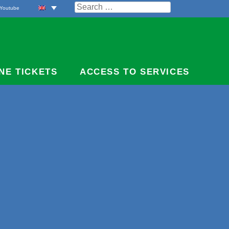
Search
Youtube
for:
NE TICKETS
ACCESS TO SERVICES