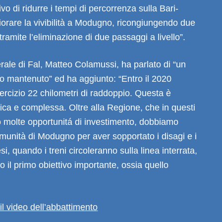
ivo di ridurre i tempi di percorrenza sulla Bari-
iorare la vivibilità a Modugno, ricongiungendo due
tramite l’eliminazione di due passaggi a livello”.
erale di Fal, Matteo Colamussi, ha parlato di “un
o mantenuto” ed ha aggiunto: “Entro il 2020
rcizio 22 chilometri di raddoppio. Questa è
ica e complessa. Oltre alla Regione, che in questi
to molte opportunitá di investimento, dobbiamo
omunità di Modugno per aver sopportato i disagi e i
i, quando i treni circoleranno sulla linea interrata,
 il primo obiettivo importante, ossia quello
il video dell’abbattimento