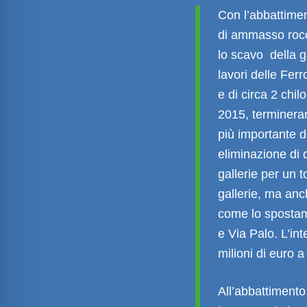
Con l’abbattiment
di ammasso rocci
lo scavo della g
lavori delle Fer
e di circa 2 chilo
2015, termineran
più importante d
eliminazione di d
gallerie per un 
gallerie, ma anc
come lo spostame
e Via Palo. L’in
milioni di euro
All’abbattimento