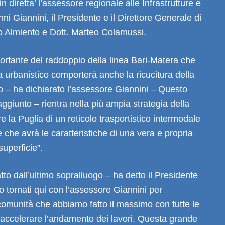
in diretta’ l’assessore regionale alle Infrastrutture e
ni Giannini, il Presidente e il Direttore Generale di
o Almiento e Dott. Matteo Colamussi.
ortante del raddoppio della linea Bari-Matera che
ta urbanistico comporterà anche la ricucitura della
o – ha dichiarato l’assessore Giannini – Questo
aggiunto – rientra nella più ampia strategia della
e la Puglia di un reticolo trasportistico intermodale
e che avrà le caratteristiche di una vera e propria
superficie”.
to dall’ultimo sopralluogo – ha detto il Presidente
 tornati qui con l’assessore Giannini per
comunità che abbiamo fatto il massimo con tutte le
accelerare l’andamento dei lavori. Questa grande