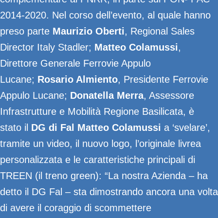
2014-2020. Nel corso dell’evento, al quale hanno
preso parte
Maurizio Oberti
, Regional Sales
Director Italy Stadler;
Matteo Colamussi
,
Direttore Generale Ferrovie Appulo
Lucane;
Rosario Almiento
, Presidente Ferrovie
Appulo Lucane;
Donatella Merra
, Assessore
Infrastrutture e Mobilità Regione Basilicata, è
stato il
DG di Fal Matteo Colamussi
a ‘svelare’,
tramite un video, il nuovo logo, l’originale livrea
personalizzata e le caratteristiche principali di
TREEN (il treno green): “La nostra Azienda – ha
detto il DG Fal – sta dimostrando ancora una volta
di avere il coraggio di scommettere