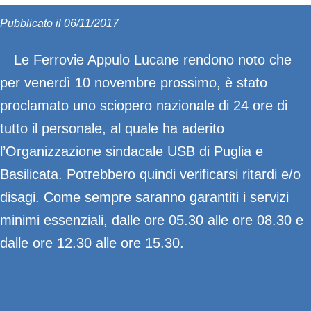
Pubblicato il 06/11/2017
Le Ferrovie Appulo Lucane rendono noto che
per venerdì 10 novembre prossimo, è stato
proclamato uno sciopero nazionale di 24 ore di
tutto il personale, al quale ha aderito
l’Organizzazione sindacale USB di Puglia e
Basilicata. Potrebbero quindi verificarsi ritardi e/o
disagi. Come sempre saranno garantiti i servizi
minimi essenziali, dalle ore 05.30 alle ore 08.30 e
dalle ore 12.30 alle ore 15.30.