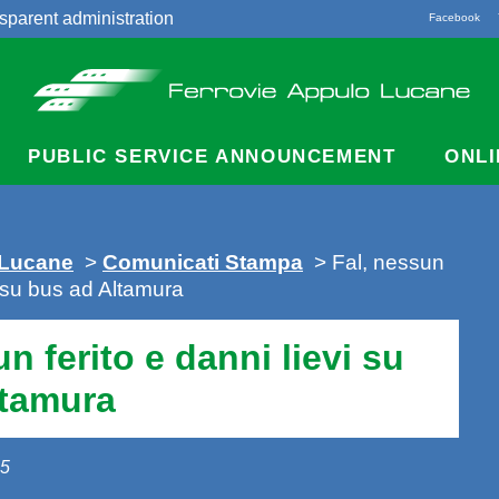
sparent administration
Facebook
acts
PUBLIC SERVICE ANNOUNCEMENT
ONLI
 Lucane
>
Comunicati Stampa
> Fal, nessun
vi su bus ad Altamura
n ferito e danni lievi su
ltamura
15