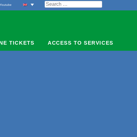
Search
Youtube
for:
NE TICKETS
ACCESS TO SERVICES