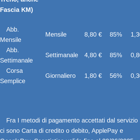
Fascia KM)
Abb.
Mensile
8,80 €
85%
1,3
Mensile
Abb.
Settimanale
4,80 €
85%
0,8
Settimanale
Corsa
Giornaliero
1,80 €
56%
0,3
Semplice
Fra I metodi di pagamento accettati dal servizio
ci sono Carta di credito o debito, ApplePay e