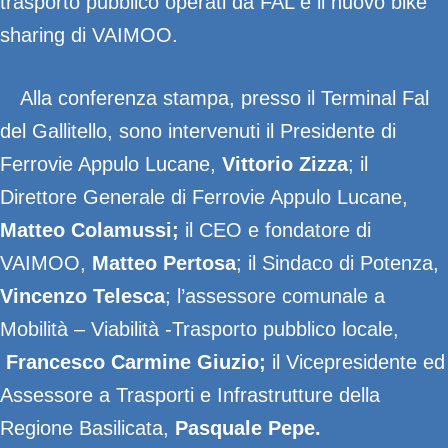
trasporto pubblico operati da FAL e il nuovo bike
sharing di VAIMOO.
Alla conferenza stampa, presso il Terminal Fal
del Gallitello, sono intervenuti il Presidente di
Ferrovie Appulo Lucane,
Vittorio Zizza
; il
Direttore Generale di Ferrovie Appulo Lucane,
Matteo Colamussi;
il CEO e fondatore di
VAIMOO,
Matteo Pertosa
; il Sindaco di Potenza,
Vincenzo Telesca
; l’assessore comunale a
Mobilità – Viabilità -Trasporto pubblico locale,
Francesco Carmine Giuzio;
il Vicepresidente ed
Assessore a Trasporti e Infrastrutture della
Regione Basilicata,
Pasquale Pepe.