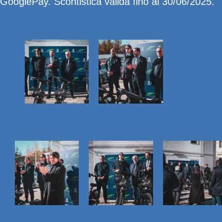
GooglePay. Scontistica valida fino al 30/06/2025.