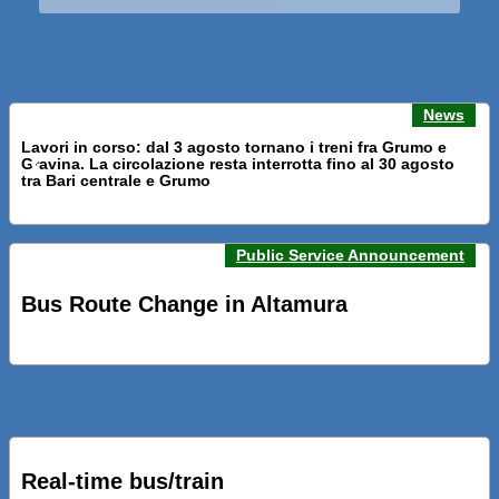
News
Lavori in corso: dal 3 agosto tornano i treni fra Grumo e
Gravina. La circolazione resta interrotta fino al 30 agosto
Previous news
Next n
tra Bari centrale e Grumo
Public Service Announcement
PRESENTATI A BARI NUOVI SERVIZI FALMAPS E LIVECHAT.
INQUADRA IL QR ALLE FERMATE E SEGUI IN TEMPO REALE
Bus Route Change in Altamura
IL TUO BUS ED IL TUO TRENO
PRESENTATO IL PROGETTO DELLA NUOVA PENSILINA DI
BARI CENTRALE “BOERI INTERPRETA AL MEGLIO LA
NOSTRA IDEA DI CONNESSIONE E MOBILITA’”
Real-time bus/train