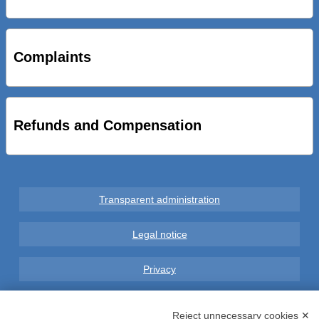
STRADE NUOVE: INAUGURATO SOTTOPASSO
CICLOPEDONALE FAL CONSEGNA ALLA CITTA’ LE NOVE
OPERE DEL PROGETTO
Complaints
AL VIA SERVIZIO DI BIKE SHARING A POTENZA CON
VAIMOO PER UTENTI FAL SCONTI SULL’UTILIZZO DELLE
BICI ELETTRICHE
Refunds and Compensation
Transparent administration
Legal notice
Privacy
GDPR Compliance (679/2016)
Reject unnecessary cookies ✕