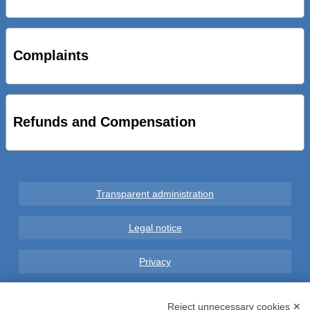
STRADE NUOVE: INAUGURATO SOTTOPASSO
CICLOPEDONALE FAL CONSEGNA ALLA CITTA’ LE NOVE
OPERE DEL PROGETTO
Complaints
AL VIA SERVIZIO DI BIKE SHARING A POTENZA CON
VAIMOO PER UTENTI FAL SCONTI SULL’UTILIZZO DELLE
BICI ELETTRICHE
Refunds and Compensation
Transparent administration
Legal notice
Privacy
GDPR Compliance (679/2016)
Reject unnecessary cookies ✕