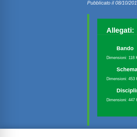
Pubblicato il 08/10/20
Allegati:
Bando
Dimensioni: 118
Schema 
Dimensioni: 453
Discipl
Dimensioni: 447