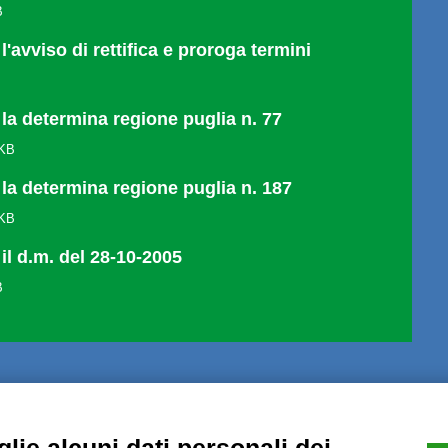
B
l'avviso di rettifica e proroga termini
B
 la determina regione puglia n. 77
 KB
 la determina regione puglia n. 187
 KB
il d.m. del 28-10-2005
B