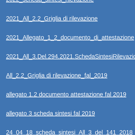
2021_All_2.2_Griglia di rilevazione
2021_Allegato_1_2_documento_di_attestazione
2021_All_3.Del.294.2021.SchedaSintesiRilevazi
All_2.2_Griglia di rilevazione_fal_2019
allegato 1.2 documento attestazione fal 2019
allegato 3 scheda sintesi fal 2019
24_04_18_scheda_sintesi_All_3_del_141_2018