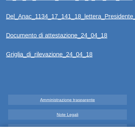
Del_Anac_1134_17_141_18_lettera_Presidente
Documento di attestazione_24_04_18
Griglia_di_rilevazione_24_04_18
Amministrazione trasparente
Note Legali
Privacy