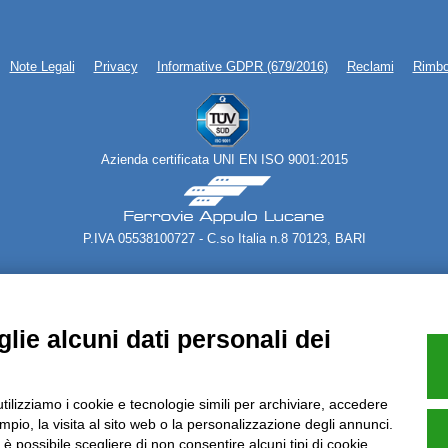
Note Legali
Privacy
Informative GDPR (679/2016)
Reclami
Rimbo
Azienda certificata UNI EN ISO 9001:2015
P.IVA 05538100727 - C.so Italia n.8 70123, BARI
lie alcuni dati personali dei
utilizziamo i cookie e tecnologie simili per archiviare, accedere
pio, la visita al sito web o la personalizzazione degli annunci.
, è possibile scegliere di non consentire alcuni tipi di cookie.