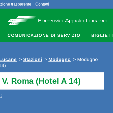
zione trasparente
Contatti
COMUNICAZIONE DI SERVIZIO
BIGLIET
 Lucane
>
Stazioni
>
Modugno
> Modugno
14)
V. Roma (Hotel A 14)
13