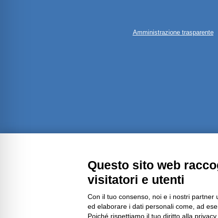
Amministrazione trasparente
Questo sito web raccog
visitatori e utenti
Con il tuo consenso, noi e i nostri partner 
ed elaborare i dati personali come, ad esem
Poiché rispettiamo il tuo diritto alla privacy