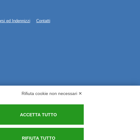
rsi ed Indennizzi
Contatti
Rifiuta cookie non necessari ✕
ACCETTA TUTTO
RIFIUTA TUTTO