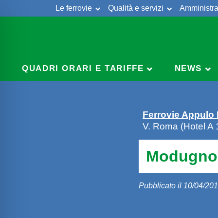
Le ferrovie
Qualità e servizi
Amministra
Skip
to
content
QUADRI ORARI E TARIFFE
NEWS
Ferrovie Appulo
V. Roma (Hotel A 
Modugno 
Pubblicato il 10/04/20