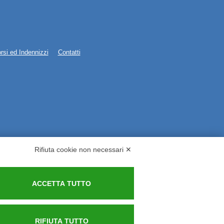
rsi ed Indennizzi
Contatti
Rifiuta cookie non necessari ✕
ACCETTA TUTTO
RIFIUTA TUTTO