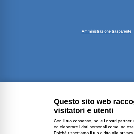
Amministrazione trasparente
Questo sito web raccog
visitatori e utenti
Con il tuo consenso, noi e i nostri partner 
ed elaborare i dati personali come, ad esem
Poiché rispettiamo il tuo diritto alla privacy