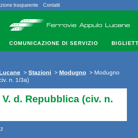
zione trasparente
Contatti
COMUNICAZIONE DI SERVIZIO
BIGLIET
 Lucane
>
Stazioni
>
Modugno
> Modugno
iv. n. 1/3a)
. d. Repubblica (civ. n.
13