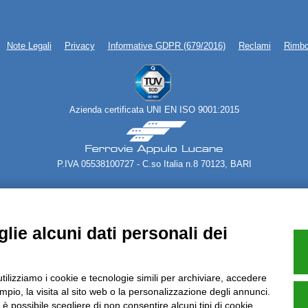
Note Legali
Privacy
Informative GDPR (679/2016)
Reclami
Rimbo
Azienda certificata UNI EN ISO 9001:2015
P.IVA 05538100727 - C.so Italia n.8 70123, BARI
lie alcuni dati personali dei
utilizziamo i cookie e tecnologie simili per archiviare, accedere
pio, la visita al sito web o la personalizzazione degli annunci.
, è possibile scegliere di non consentire alcuni tipi di cookie.