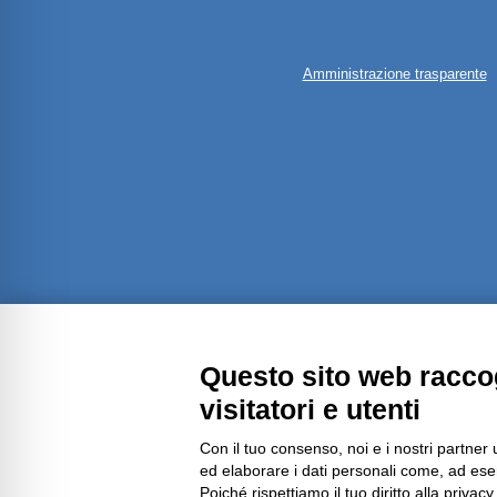
Amministrazione trasparente
Questo sito web raccog
visitatori e utenti
Con il tuo consenso, noi e i nostri partner 
ed elaborare i dati personali come, ad esem
Poiché rispettiamo il tuo diritto alla privacy