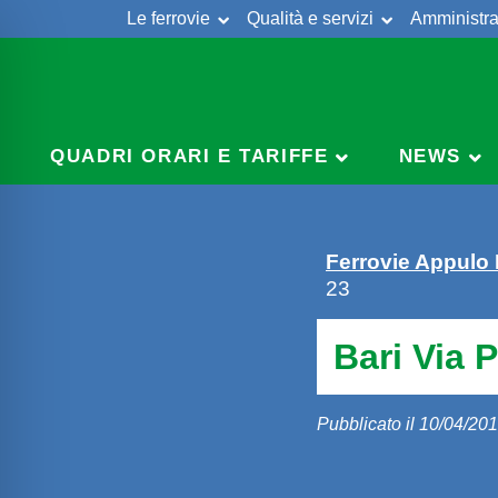
Le ferrovie
Qualità e servizi
Amministra
Skip
to
content
QUADRI ORARI E TARIFFE
NEWS
Ferrovie Appulo
23
Bari Via 
Pubblicato il 10/04/20