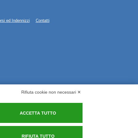
rsi ed Indennizzi
Contatti
Rifiuta cookie non necessari ✕
ACCETTA TUTTO
RIFIUTA TUTTO