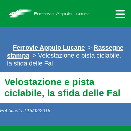
Skip
to
content
Ferrovie Appulo Lucane
>
Rassegne
stampa
> Velostazione e pista ciclabile,
la sfida delle Fal
Velostazione e pista
ciclabile, la sfida delle Fal
Pubblicato il 15/02/2016