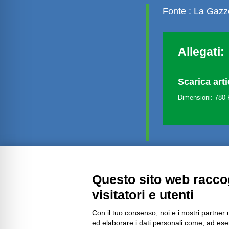
Fonte : La Gazz
Allegati:
Scarica arti
Dimensioni: 780
Questo sito web raccog
Amministrazione trasparente
visitatori e utenti
Con il tuo consenso, noi e i nostri partner 
ed elaborare i dati personali come, ad esem