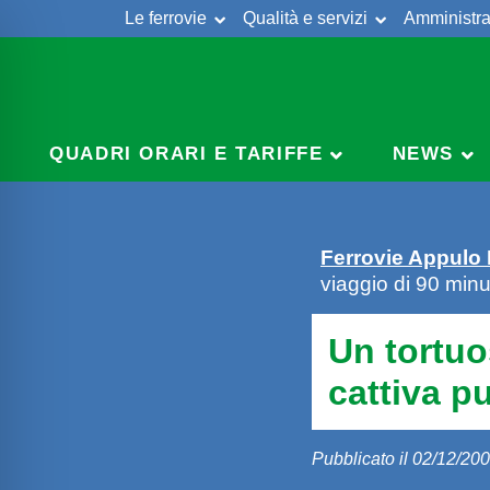
Le ferrovie
Qualità e servizi
Amministra
Skip
to
content
QUADRI ORARI E TARIFFE
NEWS
Ferrovie Appulo
viaggio di 90 minut
Un tortuo
cattiva pu
Pubblicato il 02/12/20