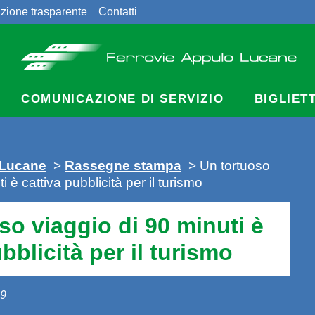
zione trasparente
Contatti
COMUNICAZIONE DI SERVIZIO
BIGLIET
 Lucane
>
Rassegne stampa
> Un tortuoso
i è cattiva pubblicità per il turismo
so viaggio di 90 minuti è
bblicità per il turismo
09