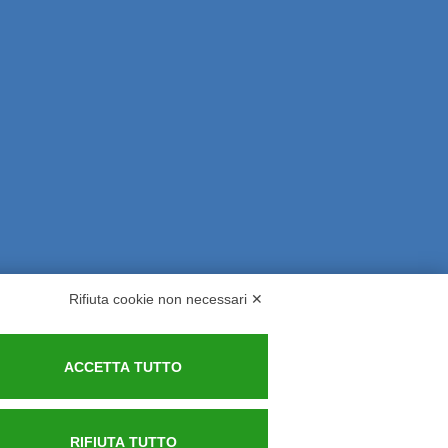
Rifiuta cookie non necessari ✕
rsi ed Indennizzi
Contatti
ACCETTA TUTTO
RIFIUTA TUTTO