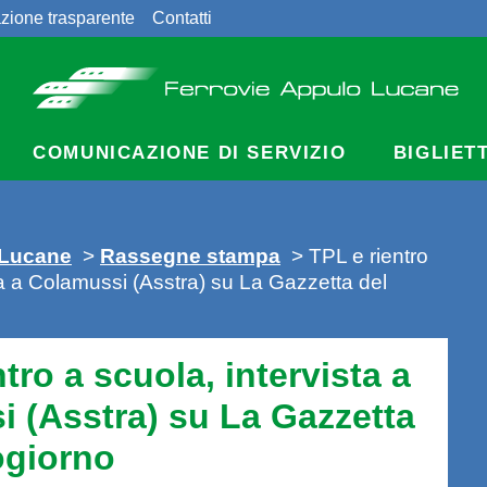
zione trasparente
Contatti
COMUNICAZIONE DI SERVIZIO
BIGLIET
 Lucane
>
Rassegne stampa
> TPL e rientro
ta a Colamussi (Asstra) su La Gazzetta del
tro a scuola, intervista a
 (Asstra) su La Gazzetta
ogiorno