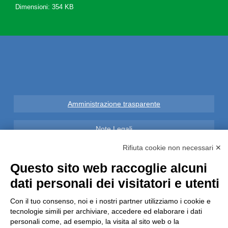
Dimensioni: 354 KB
Amministrazione trasparente
Note Legali
Rifiuta cookie non necessari ✕
Privacy
Questo sito web raccoglie alcuni
Informative GDPR (679/2016)
dati personali dei visitatori e utenti
Con il tuo consenso, noi e i nostri partner utilizziamo i cookie e
Reclami
tecnologie simili per archiviare, accedere ed elaborare i dati
personali come, ad esempio, la visita al sito web o la