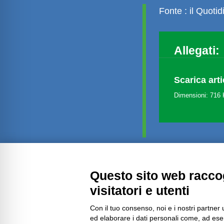
Fonte : il Quoti
Allegati:
Scarica arti
Dimensioni: 716
Questo sito web raccog
Amministrazione trasparente
visitatori e utenti
Con il tuo consenso, noi e i nostri partner 
ed elaborare i dati personali come, ad esem