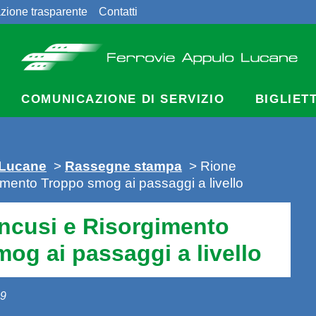
zione trasparente
Contatti
COMUNICAZIONE DI SERVIZIO
BIGLIET
 Lucane
>
Rassegne stampa
> Rione
mento Troppo smog ai passaggi a livello
ncusi e Risorgimento
og ai passaggi a livello
09