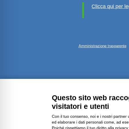
Clicca qui per le
Amministrazione trasparente
Questo sito web raccog
visitatori e utenti
Con il tuo consenso, noi e i nostri partner 
ed elaborare i dati personali come, ad esem
Poiché rispettiamo il tuo diritto alla privacy