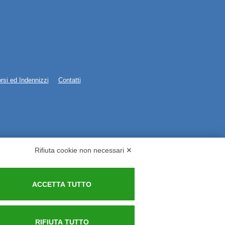
rsi ed Indennizzi
Contatti
Rifiuta cookie non necessari ✕
ACCETTA TUTTO
RIFIUTA TUTTO