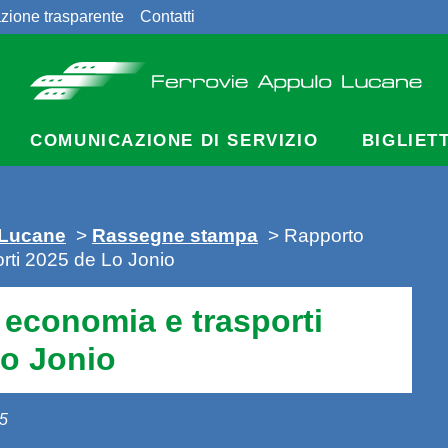
zione trasparente
Contatti
COMUNICAZIONE DI SERVIZIO
BIGLIET
 Lucane
>
Rassegne stampa
> Rapporto
rti 2025 de Lo Jonio
economia e trasporti
Lo Jonio
25