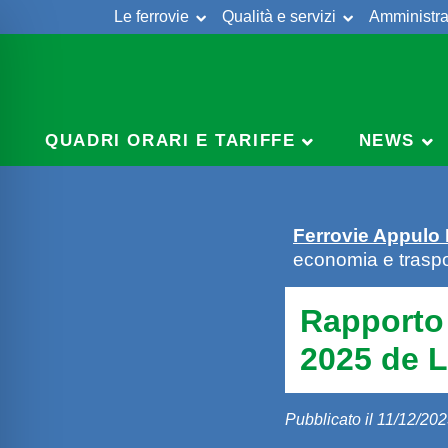
Le ferrovie
Qualità e servizi
Amministra
Skip
to
content
QUADRI ORARI E TARIFFE
NEWS
Ferrovie Appulo
economia e traspo
Rapporto 
2025 de 
Pubblicato il 11/12/20