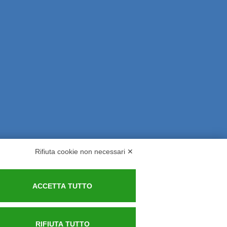
Rifiuta cookie non necessari ✕
rsi ed Indennizzi
Contatti
ACCETTA TUTTO
RIFIUTA TUTTO