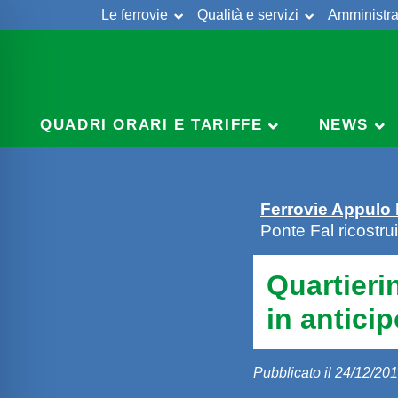
Le ferrovie
Qualità e servizi
Amministra
Skip
to
content
QUADRI ORARI E TARIFFE
NEWS
Ferrovie Appulo
Ponte Fal ricostrui
Quartieri
in antici
Pubblicato il 24/12/20