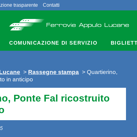
zione trasparente
Contatti
COMUNICAZIONE DI SERVIZIO
BIGLIET
 Lucane
>
Rassegne stampa
> Quartierino,
to in anticipo
no, Ponte Fal ricostruito
po
15