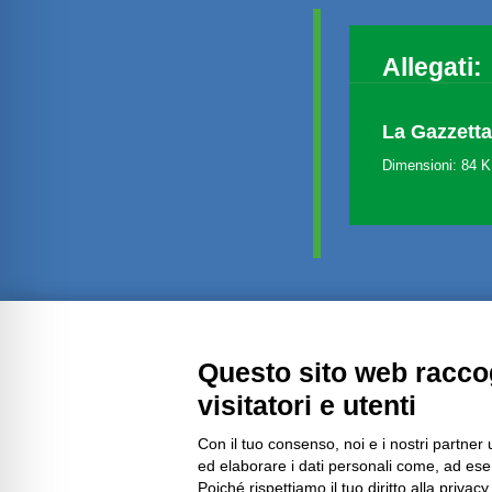
Allegati:
La Gazzetta
Dimensioni: 84 
Amministrazione trasparente
Questo sito web raccog
visitatori e utenti
Con il tuo consenso, noi e i nostri partner 
ed elaborare i dati personali come, ad esem
Poiché rispettiamo il tuo diritto alla privacy