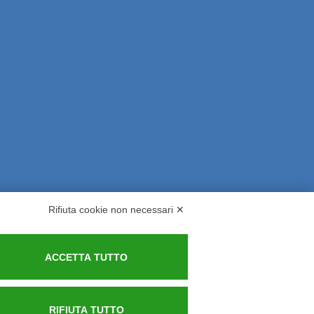
Rifiuta cookie non necessari ✕
rsi ed Indennizzi
Contatti
ACCETTA TUTTO
RIFIUTA TUTTO