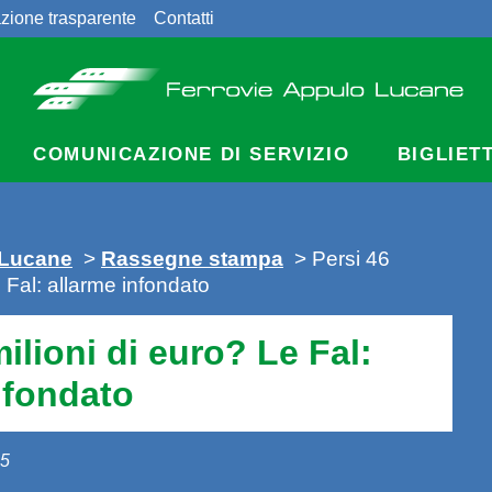
zione trasparente
Contatti
COMUNICAZIONE DI SERVIZIO
BIGLIET
 Lucane
>
Rassegne stampa
> Persi 46
e Fal: allarme infondato
ilioni di euro? Le Fal:
nfondato
15