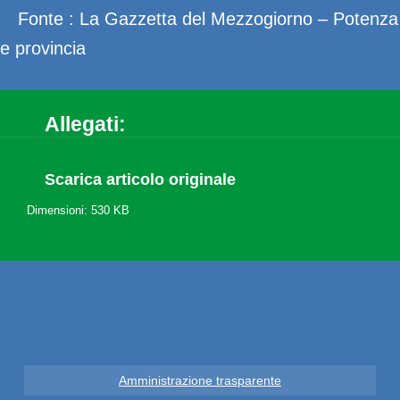
Fonte : La Gazzetta del Mezzogiorno – Potenza
e provincia
Allegati:
Scarica articolo originale
Dimensioni: 530 KB
Amministrazione trasparente