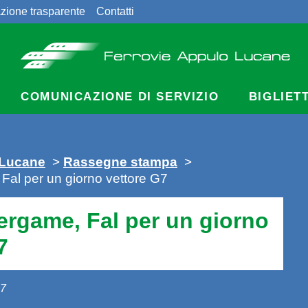
zione trasparente
Contatti
COMUNICAZIONE DI SERVIZIO
BIGLIET
 Lucane
>
Rassegne stampa
>
al per un giorno vettore G7
rgame, Fal per un giorno
7
17